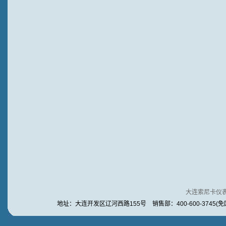
大连索尼卡仪
地址：大连开发区辽河西路155号 销售部：400-600-3745(免国内长