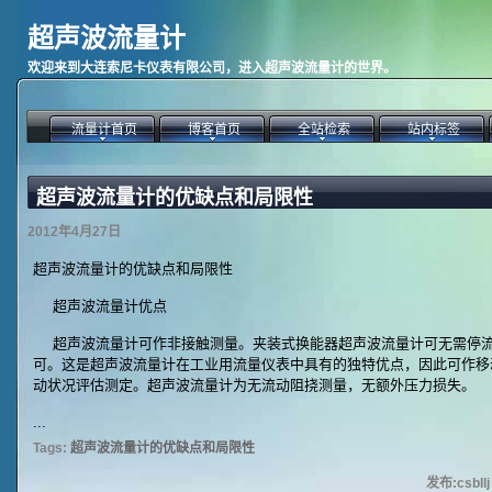
超声波流量计
欢迎来到大连索尼卡仪表有限公司，进入超声波流量计的世界。
流量计首页
博客首页
全站检索
站内标签
超声波流量计的优缺点和局限性
2012年4月27日
超声波流量计的优缺点和局限性
超声波流量计优点
超声波流量计可作非接触测量。夹装式换能器超声波流量计可无需停流
可。这是超声波流量计在工业用流量仪表中具有的独特优点，因此可作移
动状况评估测定。超声波流量计为无流动阻挠测量，无额外压力损失。
...
Tags:
超声波流量计的优缺点和局限性
发布:csbll