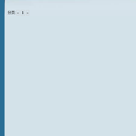
分页:
«
1
»