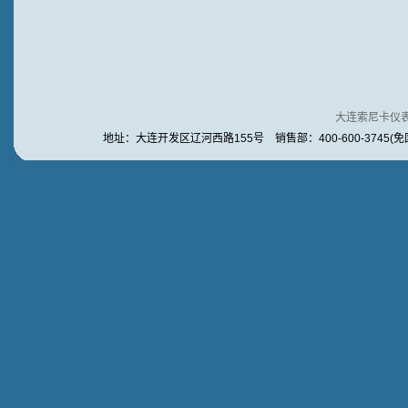
大连索尼卡仪
地址：大连开发区辽河西路155号 销售部：400-600-3745(免国内长