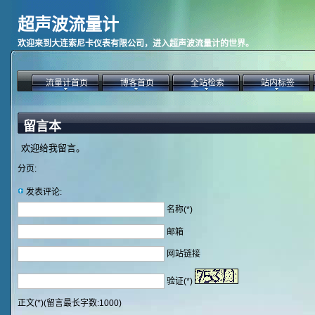
超声波流量计
欢迎来到大连索尼卡仪表有限公司，进入超声波流量计的世界。
流量计首页
博客首页
全站检索
站内标签
留言本
欢迎给我留言。
分页:
发表评论:
名称(*)
邮箱
网站链接
验证(*)
正文(*)(留言最长字数:1000)