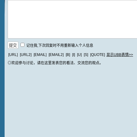
记住我,下次回复时不用重新输入个人信息
[URL]
[URL2]
[EMAIL]
[EMAIL2]
[B]
[I]
[U]
[S]
[QUOTE]
显示UBB表情>>
◎欢迎参与讨论，请在这里发表您的看法、交流您的观点。