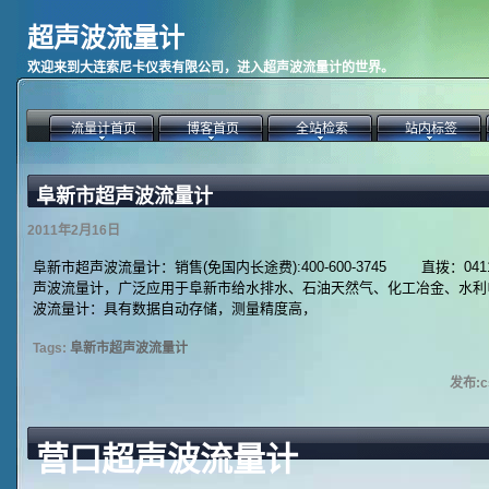
超声波流量计
欢迎来到大连索尼卡仪表有限公司，进入超声波流量计的世界。
流量计首页
博客首页
全站检索
站内标签
阜新市超声波流量计
2011年2月16日
阜新市超声波流量计：销售(免国内长途费):400-600-3745 直拨：0411-87
声波流量计，广泛应用于阜新市给水排水、石油天然气、化工冶金、水利
波流量计：具有数据自动存储，测量精度高，
Tags:
阜新市超声波流量计
发布:cs
营口超声波流量计